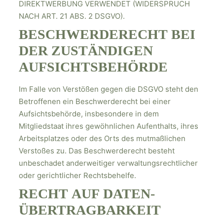
DIREKTWERBUNG VERWENDET (WIDERSPRUCH
NACH ART. 21 ABS. 2 DSGVO).
BESCHWERDE­RECHT BEI
DER ZUSTÄNDIGEN
AUFSICHTS­BEHÖRDE
Im Falle von Verstößen gegen die DSGVO steht den
Betroffenen ein Beschwerderecht bei einer
Aufsichtsbehörde, insbesondere in dem
Mitgliedstaat ihres gewöhnlichen Aufenthalts, ihres
Arbeitsplatzes oder des Orts des mutmaßlichen
Verstoßes zu. Das Beschwerderecht besteht
unbeschadet anderweitiger verwaltungsrechtlicher
oder gerichtlicher Rechtsbehelfe.
RECHT AUF DATEN­
ÜBERTRAG­BARKEIT