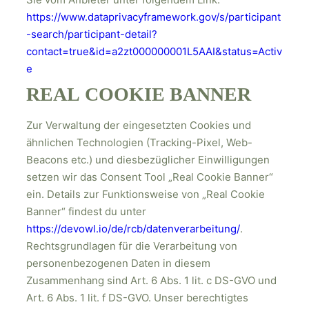
https://www.dataprivacyframework.gov/s/participant
-search/participant-detail?
contact=true&id=a2zt000000001L5AAI&status=Activ
e
REAL COOKIE BANNER
Zur Verwaltung der eingesetzten Cookies und
ähnlichen Technologien (Tracking-Pixel, Web-
Beacons etc.) und diesbezüglicher Einwilligungen
setzen wir das Consent Tool „Real Cookie Banner“
ein. Details zur Funktionsweise von „Real Cookie
Banner“ findest du unter
https://devowl.io/de/rcb/datenverarbeitung/
.
Rechtsgrundlagen für die Verarbeitung von
personenbezogenen Daten in diesem
Zusammenhang sind Art. 6 Abs. 1 lit. c DS-GVO und
Art. 6 Abs. 1 lit. f DS-GVO. Unser berechtigtes