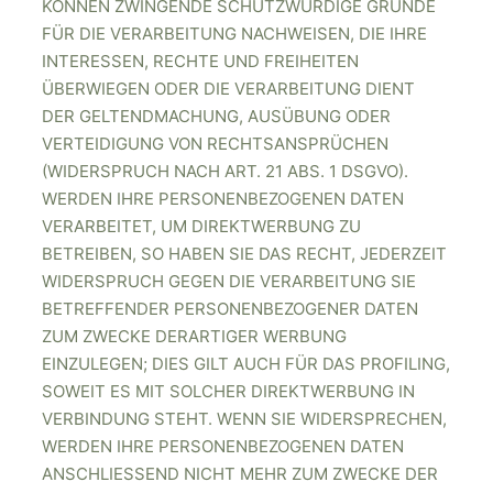
KÖNNEN ZWINGENDE SCHUTZWÜRDIGE GRÜNDE
FÜR DIE VERARBEITUNG NACHWEISEN, DIE IHRE
INTERESSEN, RECHTE UND FREIHEITEN
ÜBERWIEGEN ODER DIE VERARBEITUNG DIENT
DER GELTENDMACHUNG, AUSÜBUNG ODER
VERTEIDIGUNG VON RECHTSANSPRÜCHEN
(WIDERSPRUCH NACH ART. 21 ABS. 1 DSGVO).
WERDEN IHRE PERSONENBEZOGENEN DATEN
VERARBEITET, UM DIREKTWERBUNG ZU
BETREIBEN, SO HABEN SIE DAS RECHT, JEDERZEIT
WIDERSPRUCH GEGEN DIE VERARBEITUNG SIE
BETREFFENDER PERSONENBEZOGENER DATEN
ZUM ZWECKE DERARTIGER WERBUNG
EINZULEGEN; DIES GILT AUCH FÜR DAS PROFILING,
SOWEIT ES MIT SOLCHER DIREKTWERBUNG IN
VERBINDUNG STEHT. WENN SIE WIDERSPRECHEN,
WERDEN IHRE PERSONENBEZOGENEN DATEN
ANSCHLIESSEND NICHT MEHR ZUM ZWECKE DER