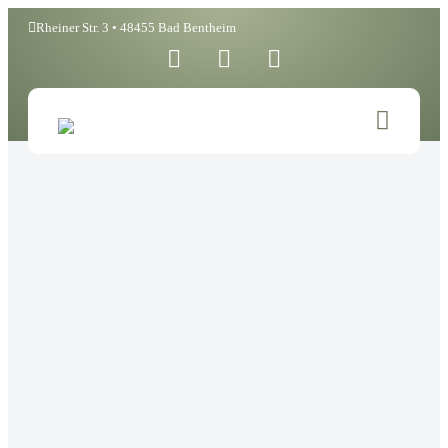
Rheiner Str. 3 • 48455 Bad Bentheim